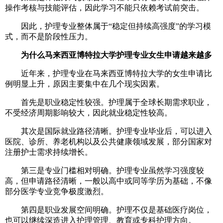
操作考核与技能评估，因此学习不能只依赖考试前突击。
因此，护理专业整体属于“稳定但持续高强度”的学习模
式，而不是阶段性压力。
为什么马来西亚博特拉大学护理专业女生申请越来越多
近年来，护理专业在马来西亚博特拉大学的女生申请比
例明显上升，原因主要集中在几个现实因素。
首先是职业稳定性较强。护理属于全球长期需求职业，
不受经济周期影响较大，因此就业稳定性较高。
其次是国际就业路径清晰。护理专业毕业后，可以进入
医院、诊所、养老机构以及公共健康领域发展，部分国家对
注册护士需求持续增长。
第三是专业门槛相对明确。护理专业虽然学习强度较
高，但申请路径清晰，一般以高中或同等学历为基础，不像
部分医学专业竞争极度激烈。
第四是职业发展空间明确。护理不仅是基础医疗岗位，
也可以继续深造进入护理管理、教育或专科护理方向。